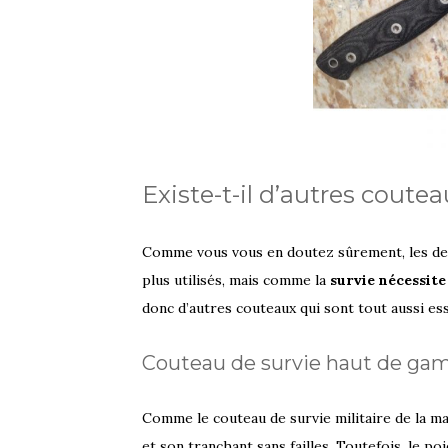
Existe-t-il d’autres coutea
Comme vous vous en doutez sûrement, les deux
plus utilisés, mais comme la
survie nécessite
donc d’autres couteaux qui sont tout aussi esse
Couteau de survie haut de g
Comme le couteau de survie militaire de la ma
et son tranchant sans failles. Toutefois, le po