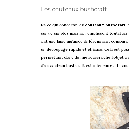
Les couteaux bushcraft
En ce qui concerne les
couteaux bushcraft
,
survie simples mais ne remplissent toutefois 
ont une lame aiguisée différemment comparé a
un découpage rapide et efficace. Cela est poss
permettant donc de mieux accroché l’objet à 
d’un couteau bushcraft est inférieure à 15 cm.