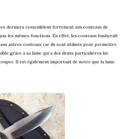
 ces derniers ressemblent fortement aux couteaux de
pas les mêmes fonctions. En effet, les couteaux bushcraft
ux autres couteaux car ils sont utilisés pour permettre
ible grâce à sa lame qui a des dents particulières lui
couper. Il est également important de noter que la lame