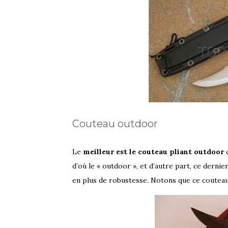
Couteau outdoor
Le
meilleur est le couteau pliant outdoor
c
d’où le « outdoor », et d’autre part, ce dernie
en plus de robustesse. Notons que ce couteau e