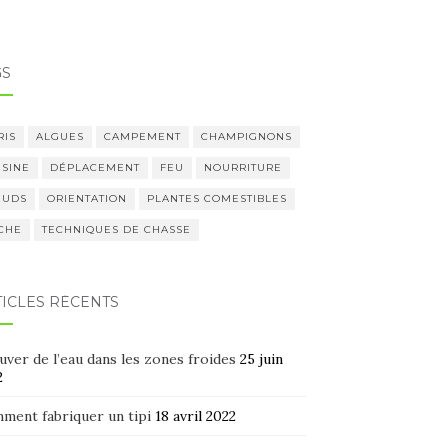
GS
RIS
ALGUES
CAMPEMENT
CHAMPIGNONS
ISINE
DÉPLACEMENT
FEU
NOURRITURE
UDS
ORIENTATION
PLANTES COMESTIBLES
CHE
TECHNIQUES DE CHASSE
TICLES RÉCENTS
ver de l’eau dans les zones froides
25 juin
2
ment fabriquer un tipi
18 avril 2022