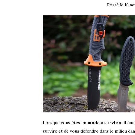
Posté le
10 n
Lorsque vous êtes en
mode « survie »
, il f
survire et de vous défendre dans le milieu da