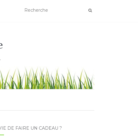
e
.
IE DE FAIRE UN CADEAU ?