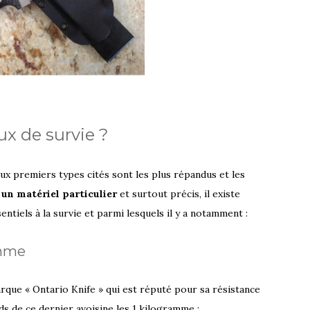
ux de survie ?
 premiers types cités sont les plus répandus et les
 un matériel particulier
et surtout précis, il existe
ntiels à la survie et parmi lesquels il y a notamment :
amme
rque « Ontario Knife » qui est réputé pour sa résistance
ids de ce dernier avoisine les 1 kilogramme ;