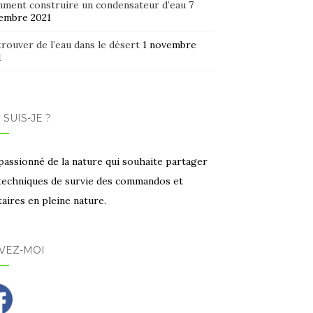
ment construire un condensateur d’eau
7
embre 2021
rouver de l’eau dans le désert
1 novembre
1
 SUIS-JE ?
passionné de la nature qui souhaite partager
 techniques de survie des commandos et
taires en pleine nature.
VEZ-MOI