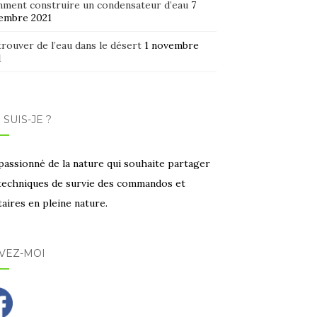
ment construire un condensateur d’eau
7
embre 2021
rouver de l’eau dans le désert
1 novembre
1
 SUIS-JE ?
passionné de la nature qui souhaite partager
 techniques de survie des commandos et
taires en pleine nature.
VEZ-MOI