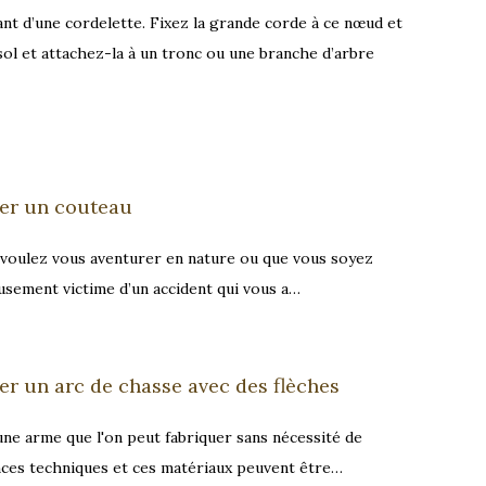
nt d’une cordelette. Fixez la grande corde à ce nœud et
sol et attachez-la à un tronc ou une branche d’arbre
uer un couteau
voulez vous aventurer en nature ou que vous soyez
sement victime d’un accident qui vous a…
er un arc de chasse avec des flèches
 une arme que l'on peut fabriquer sans nécessité de
es techniques et ces matériaux peuvent être…