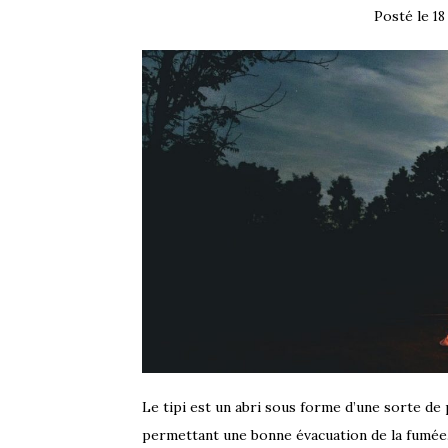
Posté le
18
Le tipi est un abri sous forme d’une sorte d
permettant une bonne évacuation de la fumée. 