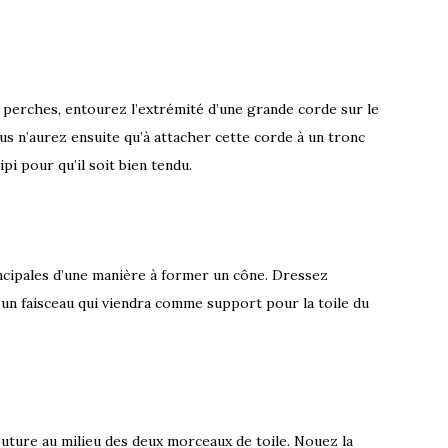
s perches, entourez l’extrémité d’une grande corde sur le
us n’aurez ensuite qu’à attacher cette corde à un tronc
pi pour qu’il soit bien tendu.
ncipales d’une manière à former un cône. Dressez
’un faisceau qui viendra comme support pour la toile du
ture au milieu des deux morceaux de toile. Nouez la