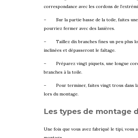
correspondance avec les cordons de l’extrém
– Sur la partie basse de la toile, faites u
pourriez fermer avec des lanières.
– Taillez dix branches fines un peu plus lon
inclinées et dépasseront le faîtage.
– Préparez vingt piquets, une longue corde 
branches à la toile.
– Pour terminer, faites vingt trous dans la p
lors du montage.
Les types de montage d’
Une fois que vous avez fabriqué le tipi, vous
montage.