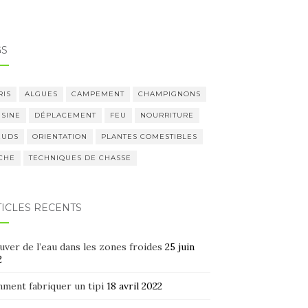
GS
RIS
ALGUES
CAMPEMENT
CHAMPIGNONS
ISINE
DÉPLACEMENT
FEU
NOURRITURE
UDS
ORIENTATION
PLANTES COMESTIBLES
CHE
TECHNIQUES DE CHASSE
TICLES RÉCENTS
ver de l’eau dans les zones froides
25 juin
2
ment fabriquer un tipi
18 avril 2022