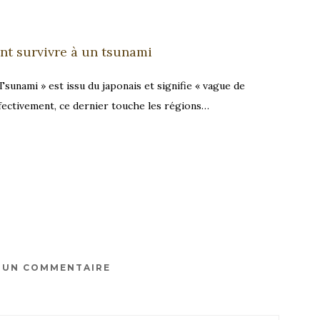
t survivre à un tsunami
Tsunami » est issu du japonais et signifie « vague de
ffectivement, ce dernier touche les régions…
R UN COMMENTAIRE