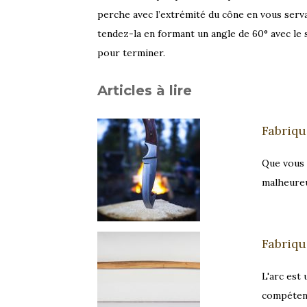
perche avec l’extrémité du cône en vous serva
tendez-la en formant un angle de 60° avec le 
pour terminer.
Articles à lire
Fabriq
Que vous 
malheureu
Fabriqu
L'arc est
compétenc