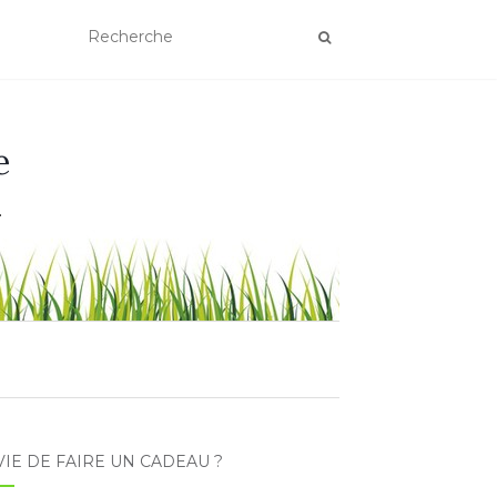
e
.
IE DE FAIRE UN CADEAU ?