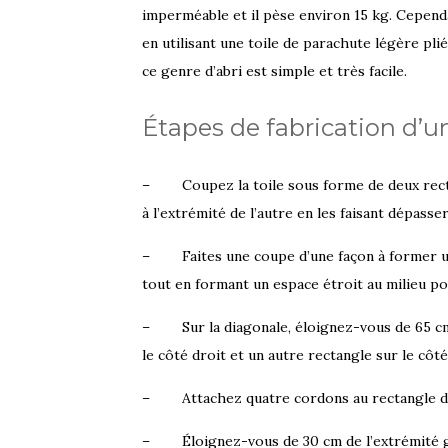
imperméable et il pèse environ 15 kg. Cependan
en utilisant une toile de parachute légère pli
ce genre d’abri est simple et très facile.
Étapes de fabrication d’un
– Coupez la toile sous forme de deux rectan
à l’extrémité de l’autre en les faisant dépass
– Faites une coupe d’une façon à former un d
tout en formant un espace étroit au milieu po
– Sur la diagonale, éloignez-vous de 65 cm 
le côté droit et un autre rectangle sur le cô
– Attachez quatre cordons au rectangle de l’
– Éloignez-vous de 30 cm de l’extrémité ga