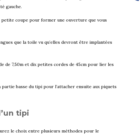
ité gauche.
ne petite coupe pour former une ouverture que vous
gues que la toile vu qu’elles devront être implantées
de 7,50m et dix petites cordes de 45cm pour lier les
artie basse du tipi pour l’attacher ensuite aux piquets
un tipi
 aurez le choix entre plusieurs méthodes pour le