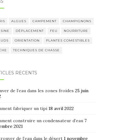
GS
RIS
ALGUES
CAMPEMENT
CHAMPIGNONS
ISINE
DÉPLACEMENT
FEU
NOURRITURE
UDS
ORIENTATION
PLANTES COMESTIBLES
CHE
TECHNIQUES DE CHASSE
TICLES RÉCENTS
ver de l’eau dans les zones froides
25 juin
2
ment fabriquer un tipi
18 avril 2022
ment construire un condensateur d’eau
7
embre 2021
rouver de l’eau dans le désert
1 novembre