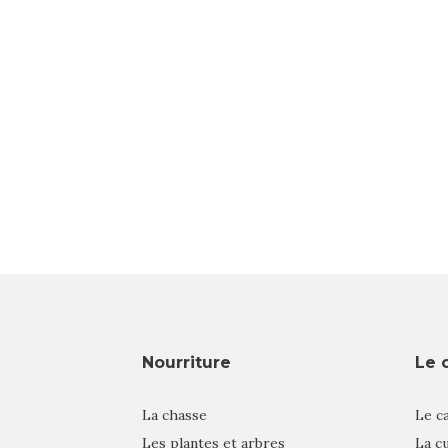
Nourriture
Le 
La chasse
Le c
Les plantes et arbres
La cu