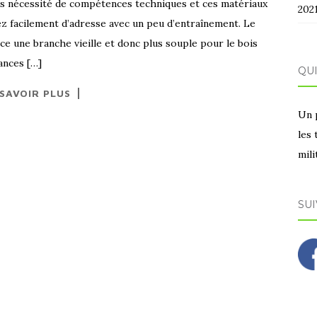
ans nécessité de compétences techniques et ces matériaux
202
z facilement d’adresse avec un peu d’entraînement. Le
ce une branche vieille et donc plus souple pour le bois
ances […]
QUI
 SAVOIR PLUS
Un 
les
mili
SUI