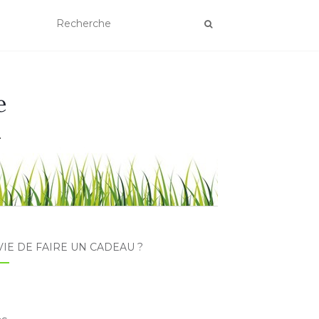
e
.
IE DE FAIRE UN CADEAU ?