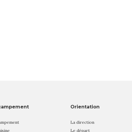
campement
Orientation
ampement
La direction
isine
Le départ