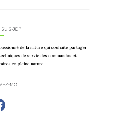
1
 SUIS-JE ?
passionné de la nature qui souhaite partager
 techniques de survie des commandos et
taires en pleine nature.
VEZ-MOI