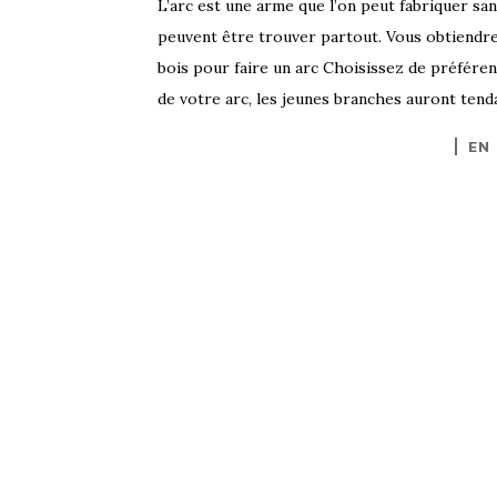
L’arc est une arme que l’on peut fabriquer s
peuvent être trouver partout. Vous obtiendre
bois pour faire un arc Choisissez de préféren
de votre arc, les jeunes branches auront tend
EN