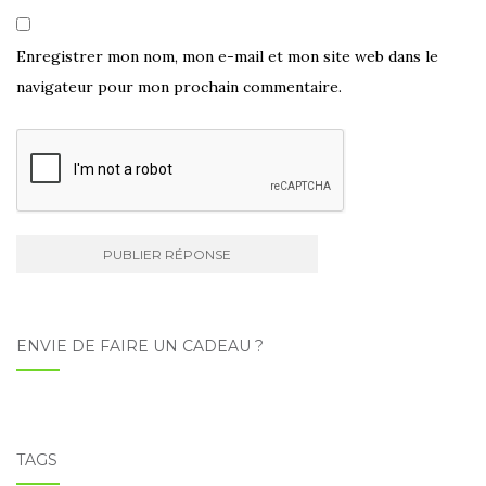
Enregistrer mon nom, mon e-mail et mon site web dans le
navigateur pour mon prochain commentaire.
Navigation
d'article
ENVIE DE FAIRE UN CADEAU ?
TAGS