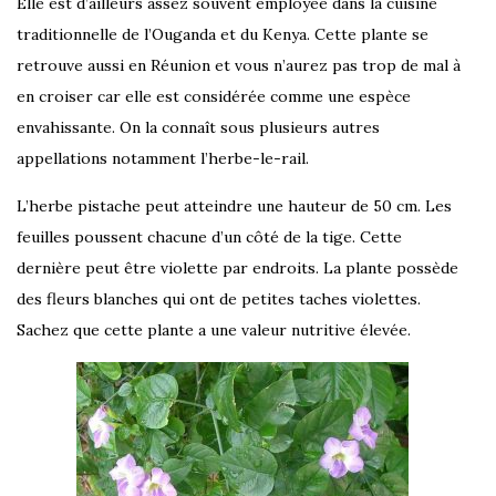
Elle est d’ailleurs assez souvent employée dans la cuisine
traditionnelle de l’Ouganda et du Kenya. Cette plante se
retrouve aussi en Réunion et vous n’aurez pas trop de mal à
en croiser car elle est considérée comme une espèce
envahissante. On la connaît sous plusieurs autres
appellations notamment l’herbe-le-rail.
L’herbe pistache peut atteindre une hauteur de 50 cm. Les
feuilles poussent chacune d’un côté de la tige. Cette
dernière peut être violette par endroits. La plante possède
des fleurs blanches qui ont de petites taches violettes.
Sachez que cette plante a une valeur nutritive élevée.